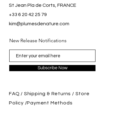
St Jean Pla de Corts, FRANCE
+33 6 20 42 25 79
kim@plumesdenature.com
New Release Notifications
Subscribe Now
FAQ /
Shipping & Returns /
Store
Policy
/
Payment Methods