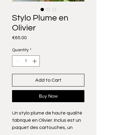
Stylo Plume en
Olivier
Price
€65.00
Quantity
*
Add to Cart
Buy Now
Un stylo plume de haute qualité
fabriqué en Olivier. Inclus est un
paquet des cartouches, un
pompe si vous préfère d’utiliser